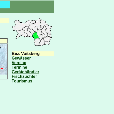
Bez. Voitsberg
Gewässer
Vereine
Termine
Gerätehändler
Fischzüchter
Tourismus